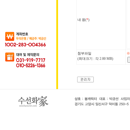
내 용(
*
)
첨부파일
※
(최대크기 : 각 2.00 MB)