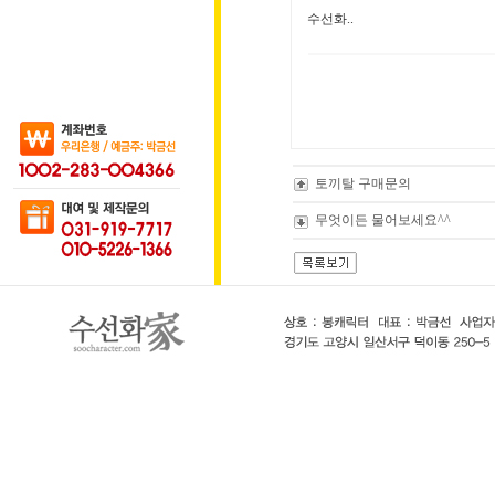
수선화..
토끼탈 구매문의
무엇이든 물어보세요^^