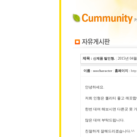
제목 :
|
2015년 04월
신제품 탈인형.
이름
:
soocharacter
|
홈페이지
:
http
안녕하세요.
저희 인형은 퀄리티 좋고 깨끗합
한번 대여 해보시면 다른곳 못 가
많은 대여 부탁드립니다.
친절하게 잘해드리겠습니다.^^